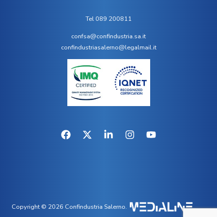
Tel 089 200811
confsa@confindustria.sa.it
confindustriasalerno@legalmail.it
Copyright © 2026 Confindustria Salerno.