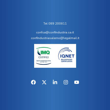
Tel 089 200811
confsa@confindustria.sa.it
confindustriasalerno@legalmail.it