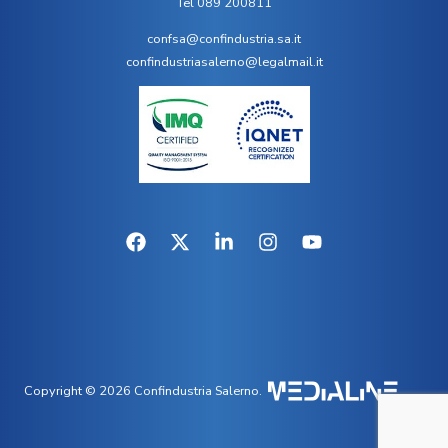
Tel 089 200811
confsa@confindustria.sa.it
confindustriasalerno@legalmail.it
Copyright © 2026 Confindustria Salerno.