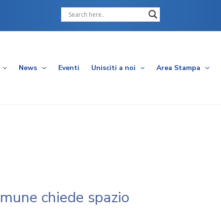
Cerca
News
Eventi
Unisciti a noi
Area Stampa
omune chiede spazio