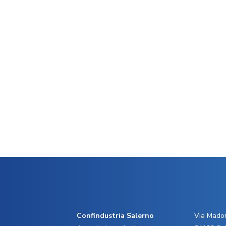
Confindustria Salerno
Via Madon