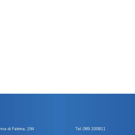
na di Fatima, 194
Tel 089 200811