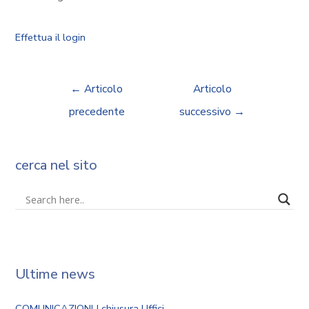
Effettua il login
←
Articolo
Articolo
precedente
successivo
→
cerca nel sito
Ultime news
COMUNICAZIONI | chiusura Uffici