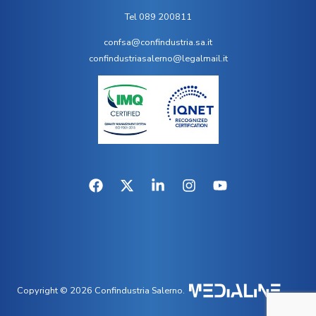
Tel 089 200811
confsa@confindustria.sa.it
confindustriasalerno@legalmail.it
Copyright © 2026 Confindustria Salerno.