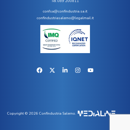
Tel 089 200811
confsa@confindustria.sa.it
confindustriasalerno@legalmail.it
Copyright © 2026 Confindustria Salerno.