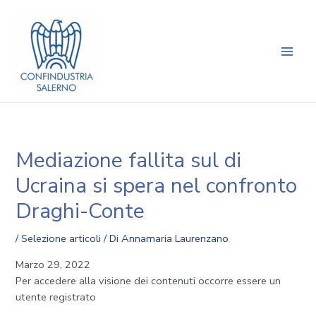
Vai
Navigazione
Main
al
articoli
Men
contenuto
Mediazione fallita sul di
Ucraina si spera nel confronto
Draghi-Conte
/
Selezione articoli
/ Di
Annamaria Laurenzano
Marzo 29, 2022
Per accedere alla visione dei contenuti occorre essere un
utente registrato