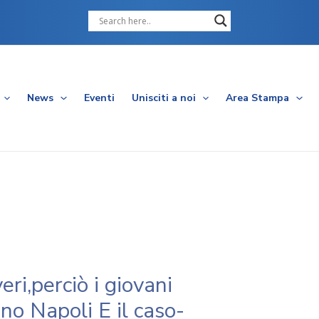
Cerca
News
Eventi
Unisciti a noi
Area Stampa
ri,perciò i giovani
o Napoli E il caso-