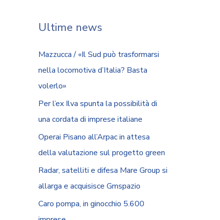
Ultime news
Mazzucca / «Il Sud può trasformarsi
nella locomotiva d’Italia? Basta
volerlo»
Per l’ex Ilva spunta la possibilità di
una cordata di imprese italiane
Operai Pisano all’Arpac in attesa
della valutazione sul progetto green
Radar, satelliti e difesa Mare Group si
allarga e acquisisce Gmspazio
Caro pompa, in ginocchio 5.600
imprese