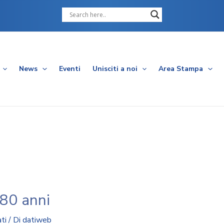
Cerca
News
Eventi
Unisciti a noi
Area Stampa
 80 anni
ti
/ Di
datiweb