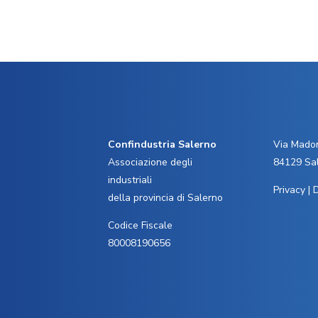
Confindustria Salerno
Via Madon
Associazione degli
84129 Sa
industriali
Privacy
|
D
della provincia di Salerno
Codice Fiscale
80008190656