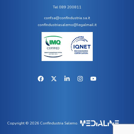
Tel 089 200811
confsa@confindustria.sa.it
confindustriasalerno@legalmail.it
Copyright © 2026 Confindustria Salerno.