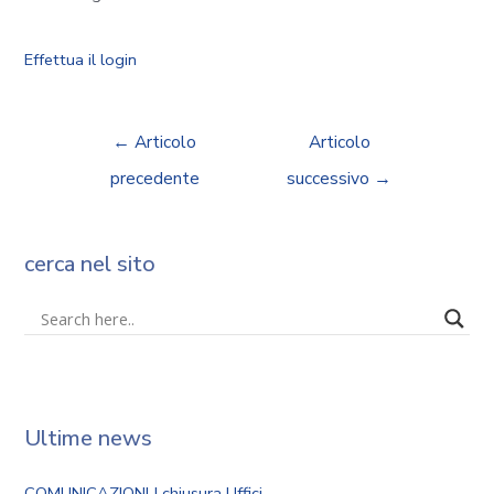
Effettua il login
←
Articolo
Articolo
precedente
successivo
→
cerca nel sito
Ultime news
COMUNICAZIONI | chiusura Uffici