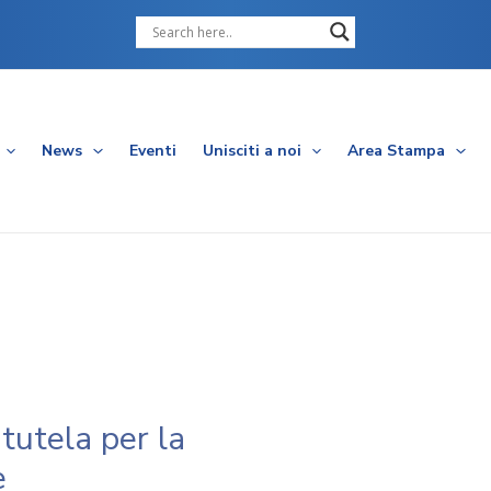
Cerca
News
Eventi
Unisciti a noi
Area Stampa
 tutela per la
e