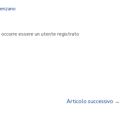
renzano
i occorre essere un utente registrato
Articolo successivo
→