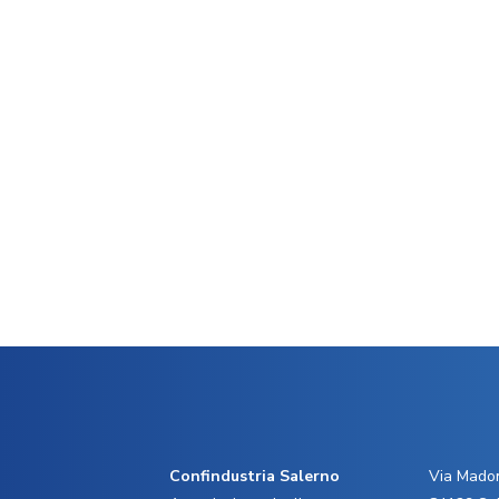
Confindustria Salerno
Via Madon