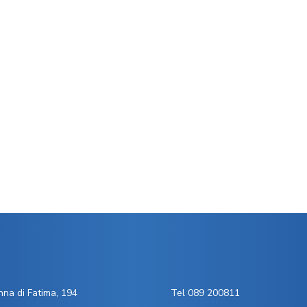
na di Fatima, 194
Tel 089 200811