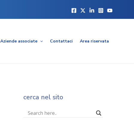
Aziende associate
Contattaci
Area riservata
cerca nel sito