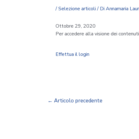
/
Selezione articoli
/ Di
Annamaria Lau
Ottobre 29, 2020
Per accedere alla visione dei contenut
Effettua il login
←
Articolo precedente