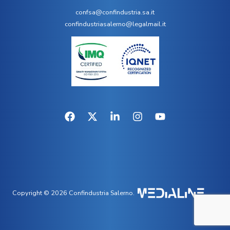
confsa@confindustria.sa.it
confindustriasalerno@legalmail.it
Copyright © 2026 Confindustria Salerno.