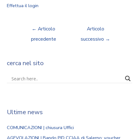
Effettua il login
←
Articolo
Articolo
precedente
successivo
→
cerca nel sito
Ultime news
COMUNICAZIONI | chiusura Uffici
AGEVOLAZIONI | Bando PID CCIAA di Salerno: voucher