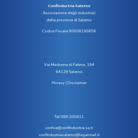
Confindustria Salerno
Associazione degli industriali
della provincia di Salerno
Codice Fiscale 80008190656
Via Madonna di Fatima, 194
84129 Salerno
Privacy
|
Disclaimer
Tel 089 200811
confsa@confindustria.sa.it
confindustriasalerno@legalmail.it