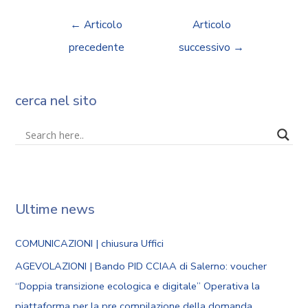
←
Articolo
Articolo
precedente
successivo
→
cerca nel sito
Ultime news
COMUNICAZIONI | chiusura Uffici
AGEVOLAZIONI | Bando PID CCIAA di Salerno: voucher
“Doppia transizione ecologica e digitale” Operativa la
piattaforma per la pre compilazione della domanda.