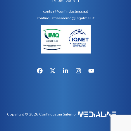
Tel 089 200811
confsa@confindustria.sa.it
confindustriasalerno@legalmail.it
Copyright © 2026 Confindustria Salerno.