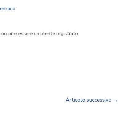
renzano
i occorre essere un utente registrato
Articolo successivo
→