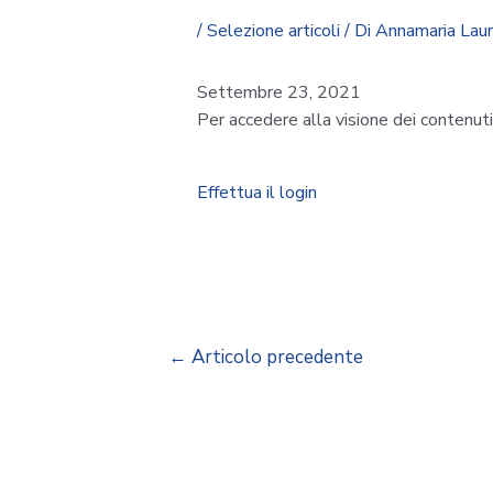
/
Selezione articoli
/ Di
Annamaria Lau
Settembre 23, 2021
Per accedere alla visione dei contenut
Effettua il login
←
Articolo precedente