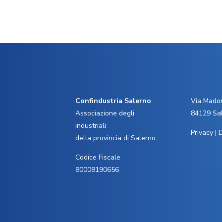
Confindustria Salerno
Via Madon
Associazione degli
84129 Sa
industriali
Privacy
|
D
della provincia di Salerno
Codice Fiscale
80008190656