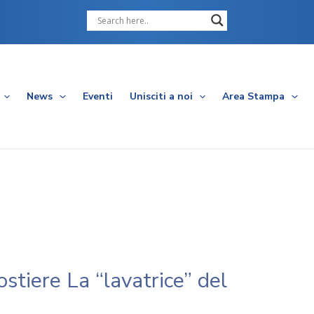
Cerca
News
Eventi
Unisciti a noi
Area Stampa
ostiere La “lavatrice” del