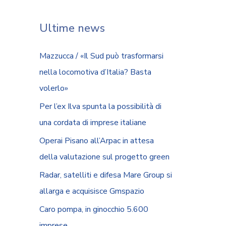
Ultime news
Mazzucca / «Il Sud può trasformarsi
nella locomotiva d’Italia? Basta
volerlo»
Per l’ex Ilva spunta la possibilità di
una cordata di imprese italiane
Operai Pisano all’Arpac in attesa
della valutazione sul progetto green
Radar, satelliti e difesa Mare Group si
allarga e acquisisce Gmspazio
Caro pompa, in ginocchio 5.600
imprese