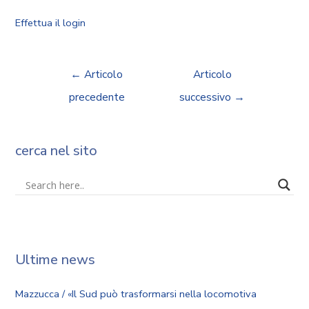
Effettua il login
←
Articolo
Articolo
precedente
successivo
→
cerca nel sito
Ultime news
Mazzucca / «Il Sud può trasformarsi nella locomotiva