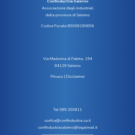
Confindustria Salerno
Associazione degli industriali
della provincia di Salerno
Codice Fiscale 80008190656
Via Madonna di Fatima, 194
84129 Salerno
Privacy
|
Disclaimer
Tel 089 200811
confsa@confindustria.sa.it
confindustriasalerno@legalmail.it