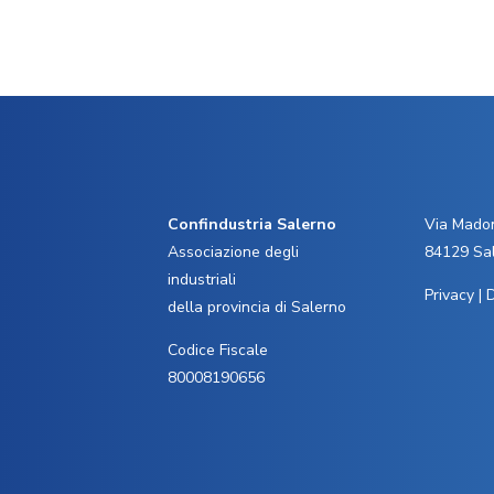
Confindustria Salerno
Via Madon
Associazione degli
84129 Sa
industriali
Privacy
|
D
della provincia di Salerno
Codice Fiscale
80008190656