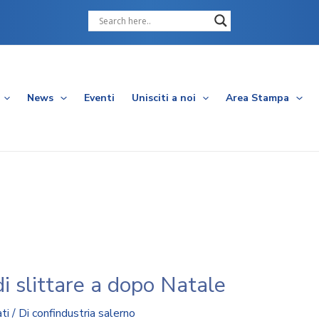
Cerca
News
Eventi
Unisciti a noi
Area Stampa
i slittare a dopo Natale
ti
/ Di
confindustria salerno