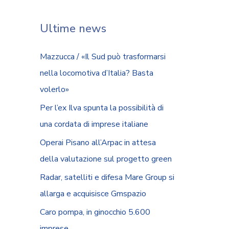
Ultime news
Mazzucca / «Il Sud può trasformarsi
nella locomotiva d’Italia? Basta
volerlo»
Per l’ex Ilva spunta la possibilità di
una cordata di imprese italiane
Operai Pisano all’Arpac in attesa
della valutazione sul progetto green
Radar, satelliti e difesa Mare Group si
allarga e acquisisce Gmspazio
Caro pompa, in ginocchio 5.600
imprese