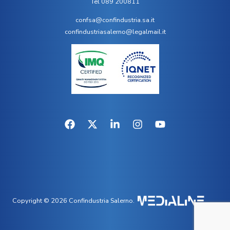
Tel 089 200811
confsa@confindustria.sa.it
confindustriasalerno@legalmail.it
Copyright © 2026 Confindustria Salerno.