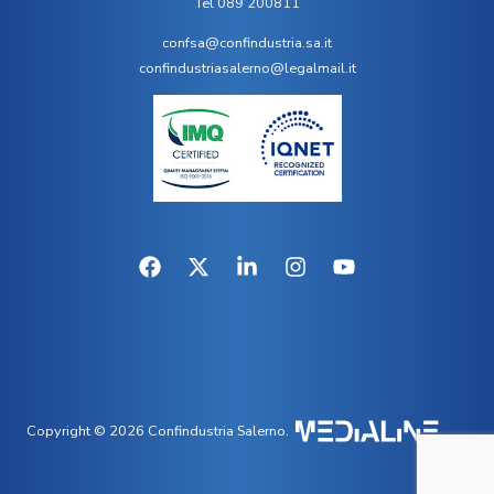
Tel 089 200811
confsa@confindustria.sa.it
confindustriasalerno@legalmail.it
Copyright © 2026 Confindustria Salerno.