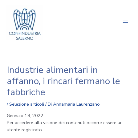
Vai
Navigazione
Main
al
articoli
Men
contenuto
Industrie alimentari in
affanno, i rincari fermano le
fabbriche
/
Selezione articoli
/ Di
Annamaria Laurenzano
Gennaio 18, 2022
Per accedere alla visione dei contenuti occorre essere un
utente registrato