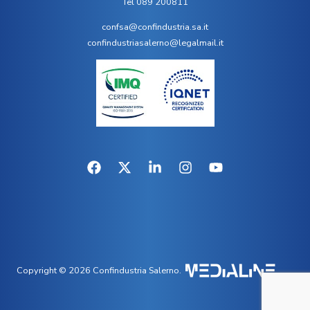
Tel 089 200811
confsa@confindustria.sa.it
confindustriasalerno@legalmail.it
Copyright © 2026 Confindustria Salerno.