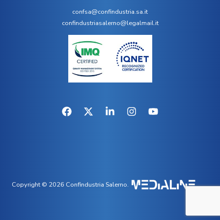
confsa@confindustria.sa.it
confindustriasalerno@legalmail.it
Copyright © 2026 Confindustria Salerno.