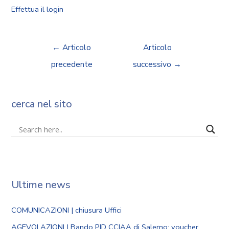
Effettua il login
←
Articolo
Articolo
precedente
successivo
→
cerca nel sito
Ultime news
COMUNICAZIONI | chiusura Uffici
AGEVOLAZIONI | Bando PID CCIAA di Salerno: voucher