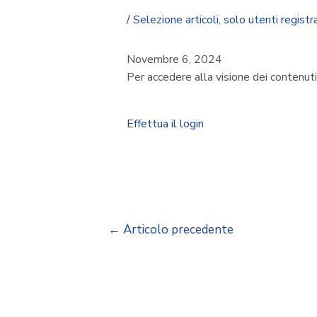
/
Selezione articoli
,
solo utenti registra
Novembre 6, 2024
Per accedere alla visione dei contenut
Effettua il login
←
Articolo precedente