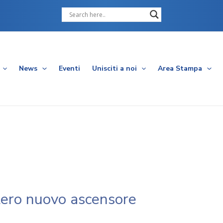
Cerca
News
Eventi
Unisciti a noi
Area Stampa
stero nuovo ascensore