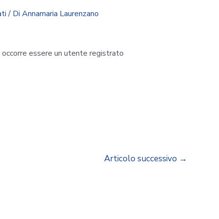
ti
/ Di
Annamaria Laurenzano
i occorre essere un utente registrato
Articolo successivo
→