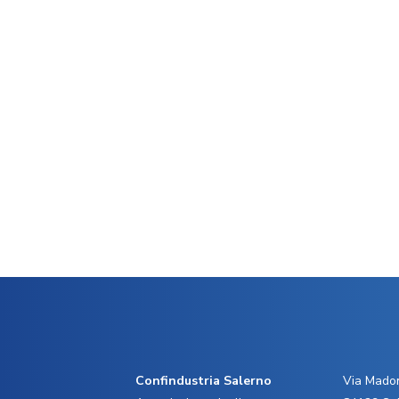
Confindustria Salerno
Via Madon