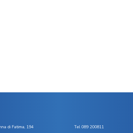
na di Fatima, 194
Tel 089 200811