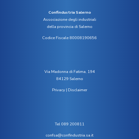
Confindustria Salerno
Associazione degli industriali
della provincia di Salerno
Codice Fiscale 80008190656
Via Madonna di Fatima, 194
84129 Salerno
Privacy
|
Disclaimer
Tel 089 200811
confsa@confindustria.sa.it