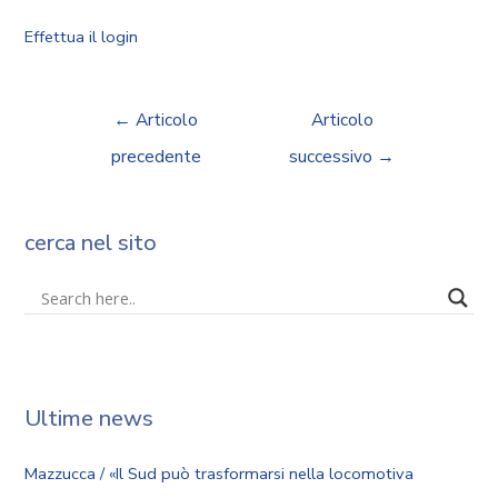
Effettua il login
←
Articolo
Articolo
precedente
successivo
→
cerca nel sito
Ultime news
Mazzucca / «Il Sud può trasformarsi nella locomotiva