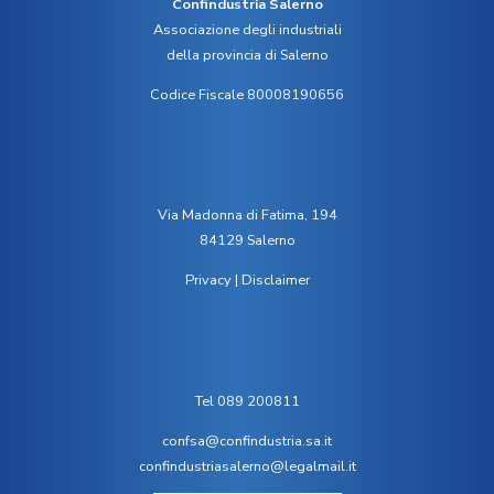
Confindustria Salerno
Associazione degli industriali
della provincia di Salerno
Codice Fiscale 80008190656
Via Madonna di Fatima, 194
84129 Salerno
Privacy
|
Disclaimer
Tel 089 200811
confsa@confindustria.sa.it
confindustriasalerno@legalmail.it