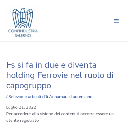
Vai
Navigazione
Main
al
articoli
Men
contenuto
Fs si fa in due e diventa
holding Ferrovie nel ruolo di
capogruppo
/
Selezione articoli
/ Di
Annamaria Laurenzano
Luglio 21, 2022
Per accedere alla visione dei contenuti occorre essere un
utente registrato