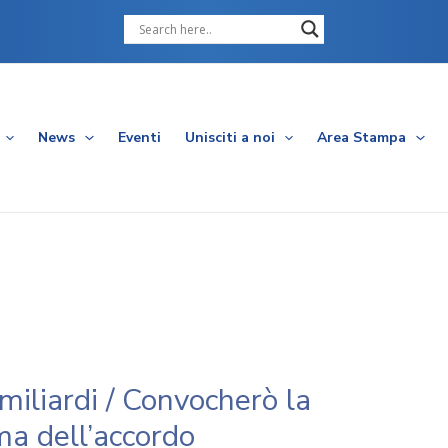
Cerca
News
Eventi
Unisciti a noi
Area Stampa
 miliardi / Convocherò la
ma dell’accordo