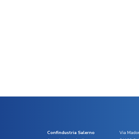
Confindustria Salerno
Via Madon