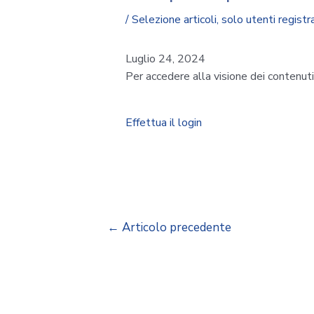
/
Selezione articoli
,
solo utenti registra
Luglio 24, 2024
Per accedere alla visione dei contenut
Effettua il login
←
Articolo precedente