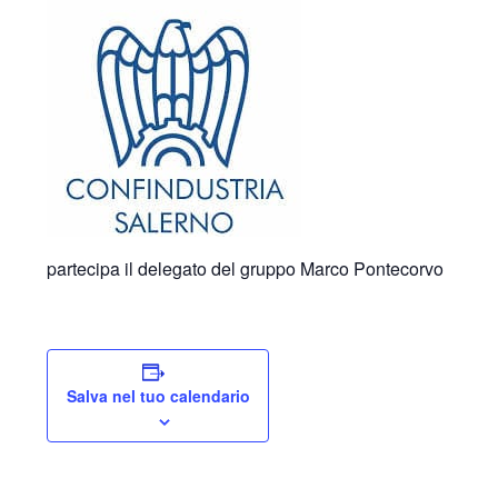
partecipa il delegato del gruppo Marco Pontecorvo
Salva nel tuo calendario