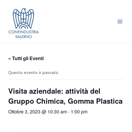
Vai
Main
al
Men
contenuto
« Tutti gli Eventi
Questo evento è passato.
Visita aziendale: attività del
Gruppo Chimica, Gomma Plastica
Ottobre 3, 2023 @ 10:30 am
-
1:00 pm