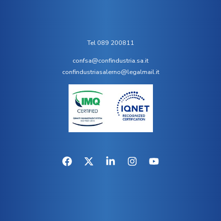
Tel 089 200811
confsa@confindustria.sa.it
confindustriasalerno@legalmail.it