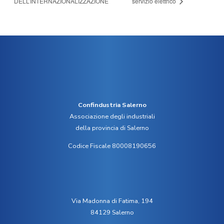
DELL’INTERNAZIONALIZZAZIONE
servizio elettrico
Confindustria Salerno
Associazione degli industriali
della provincia di Salerno
Codice Fiscale 80008190656
Via Madonna di Fatima, 194
84129 Salerno