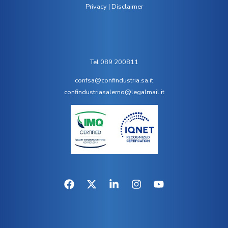
Privacy
|
Disclaimer
Tel 089 200811
confsa@confindustria.sa.it
confindustriasalerno@legalmail.it