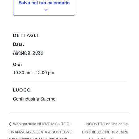
Salva nel tuo calendario
DETTAGLI
Data:
Agosto 3, 2023
Ora:
10:30 am - 12:00 pm
LUOGO
Confindustria Salerno
INCONTRO on line con e-
Webinar sulle NUOVE MISURE DI
FINANZA AGEVOLATA A SOSTEGNO
DISTRIBUZIONE su qualità