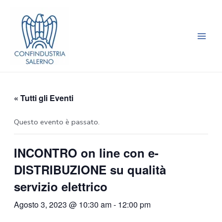
Vai
Main
al
Men
contenuto
« Tutti gli Eventi
Questo evento è passato.
INCONTRO on line con e-
DISTRIBUZIONE su qualità
servizio elettrico
Agosto 3, 2023 @ 10:30 am
-
12:00 pm