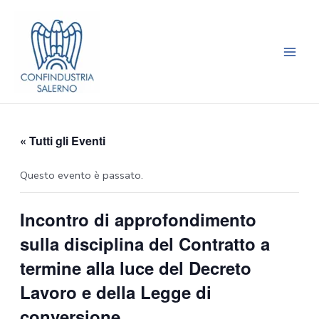
Vai
Main
al
Men
contenuto
« Tutti gli Eventi
Questo evento è passato.
Incontro di approfondimento
sulla disciplina del Contratto a
termine alla luce del Decreto
Lavoro e della Legge di
conversione.