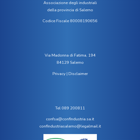
Associazione degli industriali
della provincia di Salerno
Codice Fiscale 80008190656
Via Madonna di Fatima, 194
84129 Salerno
Privacy
|
Disclaimer
Tel 089 200811
confsa@confindustria.sa.it
confindustriasalerno@legalmail.it