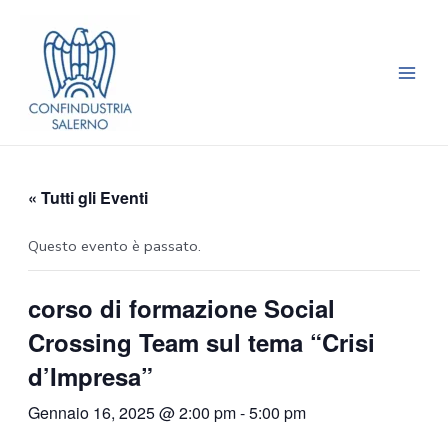
Vai
Main
al
Men
contenuto
« Tutti gli Eventi
Questo evento è passato.
corso di formazione Social
Crossing Team sul tema “Crisi
d’Impresa”
Gennaio 16, 2025 @ 2:00 pm
-
5:00 pm