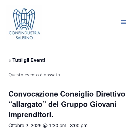
Vai
Main
al
Men
contenuto
« Tutti gli Eventi
Questo evento è passato.
Convocazione Consiglio Direttivo
“allargato” del Gruppo Giovani
Imprenditori.
Ottobre 2, 2025 @ 1:30 pm
-
3:00 pm