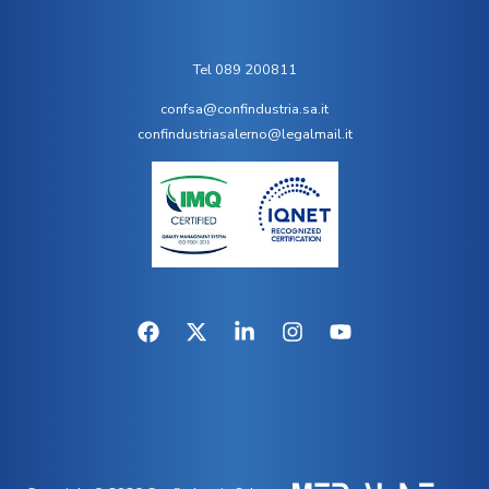
Tel 089 200811
confsa@confindustria.sa.it
confindustriasalerno@legalmail.it