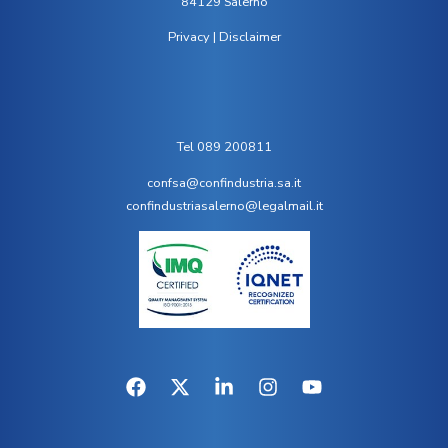
84129 Salerno
Privacy
|
Disclaimer
Tel 089 200811
confsa@confindustria.sa.it
confindustriasalerno@legalmail.it