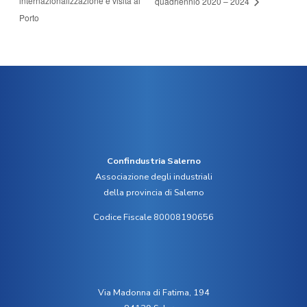
internazionalizzazione e visita al
quadriennio 2020 – 2024
Porto
Confindustria Salerno
Associazione degli industriali
della provincia di Salerno
Codice Fiscale 80008190656
Via Madonna di Fatima, 194