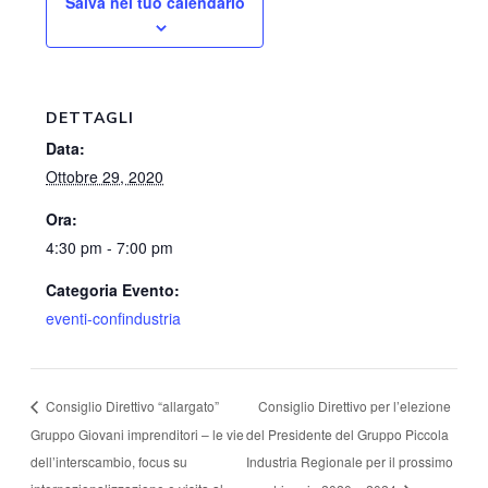
Salva nel tuo calendario
DETTAGLI
Data:
Ottobre 29, 2020
Ora:
4:30 pm - 7:00 pm
Categoria Evento:
eventi-confindustria
Consiglio Direttivo per l’elezione
Consiglio Direttivo “allargato”
Gruppo Giovani imprenditori – le vie
del Presidente del Gruppo Piccola
dell’interscambio, focus su
Industria Regionale per il prossimo