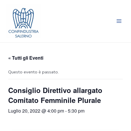
Vai
Main
al
Men
contenuto
« Tutti gli Eventi
Questo evento è passato.
Consiglio Direttivo allargato
Comitato Femminile Plurale
Luglio 20, 2022 @ 4:00 pm
-
5:30 pm