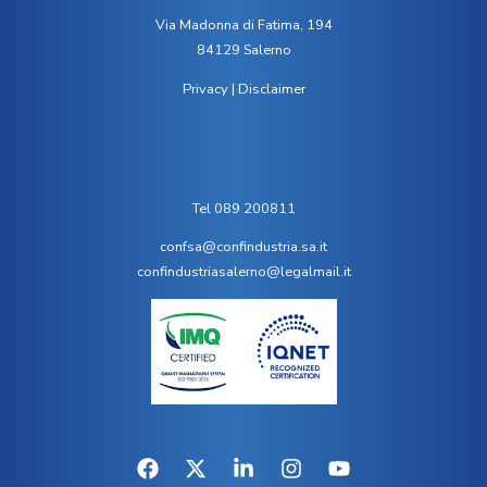
Via Madonna di Fatima, 194
84129 Salerno
Privacy
|
Disclaimer
Tel 089 200811
confsa@confindustria.sa.it
confindustriasalerno@legalmail.it