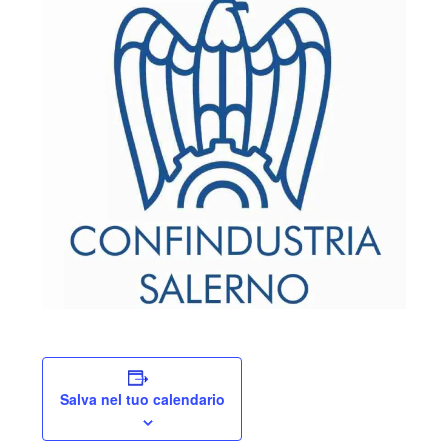
Salva nel tuo calendario