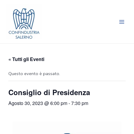
Vai
Main
al
Men
contenuto
« Tutti gli Eventi
Questo evento è passato.
Consiglio di Presidenza
Agosto 30, 2023 @ 6:00 pm
-
7:30 pm