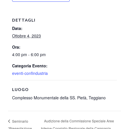
DETTAGLI
Data:
Ottobre 4, 2023
Ora:
4:00 pm - 6:00 pm
Categoria Evento:
eventi-confindustria
LUOGO
Complesso Monumentale della SS. Pietà, Teggiano
Audizione della Commissione Speciale Aree
Seminario
“Presentazione
Interne Consiglio Regionale della Campania.