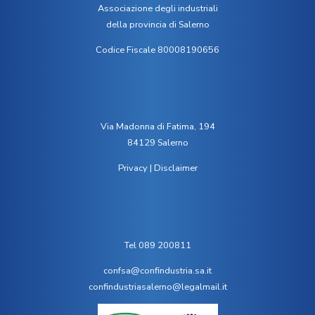
Associazione degli industriali
della provincia di Salerno
Codice Fiscale 80008190656
Via Madonna di Fatima, 194
84129 Salerno
Privacy
|
Disclaimer
Tel 089 200811
confsa@confindustria.sa.it
confindustriasalerno@legalmail.it