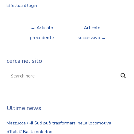
Effettua il login
←
Articolo
Articolo
precedente
successivo
→
cerca nel sito
Ultime news
Mazzucca / «Il Sud può trasformarsi nella locomotiva
d’Italia? Basta volerlo»