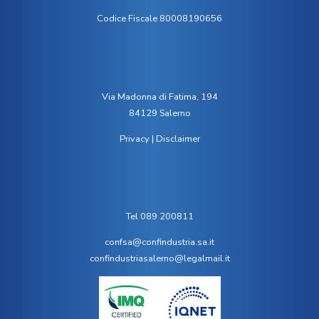
Codice Fiscale 80008190656
Via Madonna di Fatima, 194
84129 Salerno
Privacy
|
Disclaimer
Tel 089 200811
confsa@confindustria.sa.it
confindustriasalerno@legalmail.it