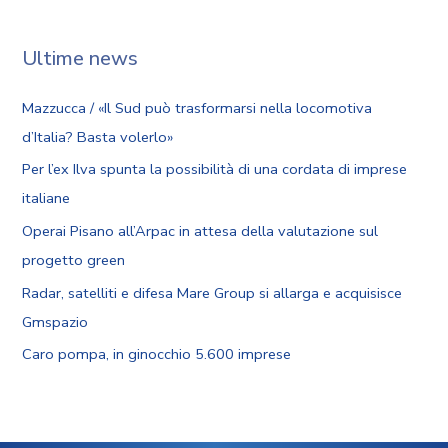
Ultime news
Mazzucca / «Il Sud può trasformarsi nella locomotiva
d’Italia? Basta volerlo»
Per l’ex Ilva spunta la possibilità di una cordata di imprese
italiane
Operai Pisano all’Arpac in attesa della valutazione sul
progetto green
Radar, satelliti e difesa Mare Group si allarga e acquisisce
Gmspazio
Caro pompa, in ginocchio 5.600 imprese