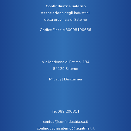
Confindustria Salerno
Associazione degli industriali
della provincia di Salerno
Codice Fiscale 80008190656
Via Madonna di Fatima, 194
84129 Salerno
Privacy
|
Disclaimer
Tel 089 200811
confsa@confindustria.sa.it
confindustriasalerno@legalmail.it