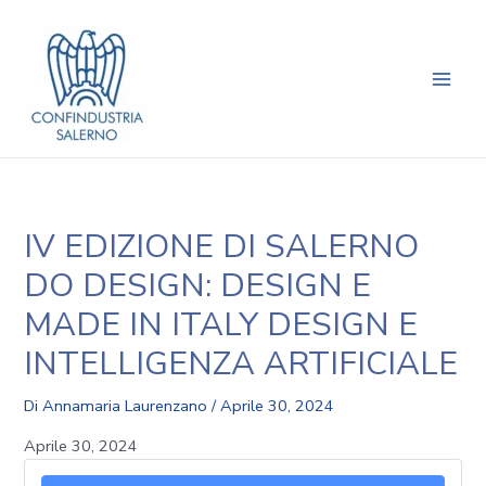
Vai
Navigazione
Main
al
articoli
Men
contenuto
IV EDIZIONE DI SALERNO
DO DESIGN: DESIGN E
MADE IN ITALY DESIGN E
INTELLIGENZA ARTIFICIALE
Di
Annamaria Laurenzano
/
Aprile 30, 2024
Aprile 30, 2024