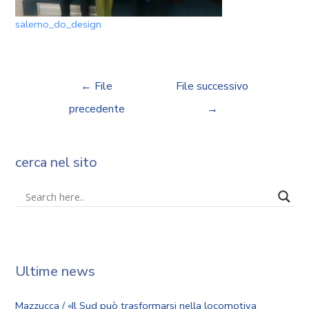
salerno_do_design
←
File
File successivo
precedente
→
cerca nel sito
Ultime news
Mazzucca / «Il Sud può trasformarsi nella locomotiva