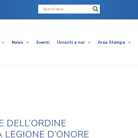
Cerca
News
Eventi
Unisciti a noi
Area Stampa
E DELL’ORDINE
A LEGIONE D’ONORE