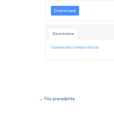
Download
Descrizione
Comunicato stampa Boccia
←
File precedente