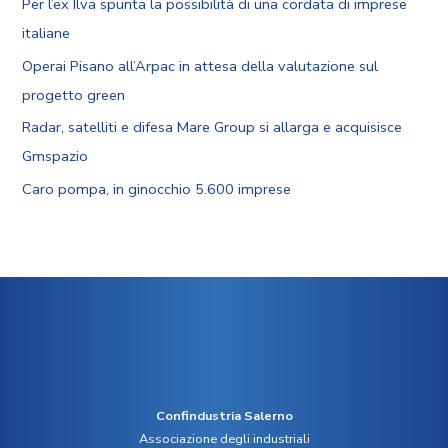
Per l’ex Ilva spunta la possibilità di una cordata di imprese
italiane
Operai Pisano all’Arpac in attesa della valutazione sul
progetto green
Radar, satelliti e difesa Mare Group si allarga e acquisisce
Gmspazio
Caro pompa, in ginocchio 5.600 imprese
Confindustria Salerno
Associazione degli industriali