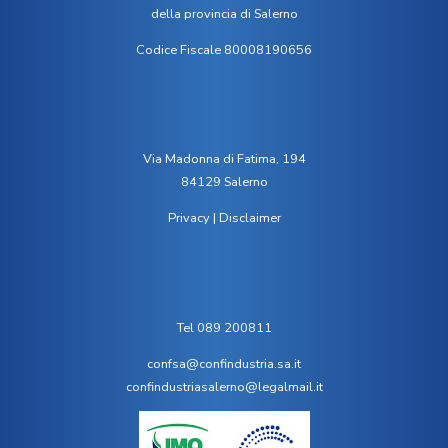
della provincia di Salerno
Codice Fiscale 80008190656
Via Madonna di Fatima, 194
84129 Salerno
Privacy
|
Disclaimer
Tel 089 200811
confsa@confindustria.sa.it
confindustriasalerno@legalmail.it