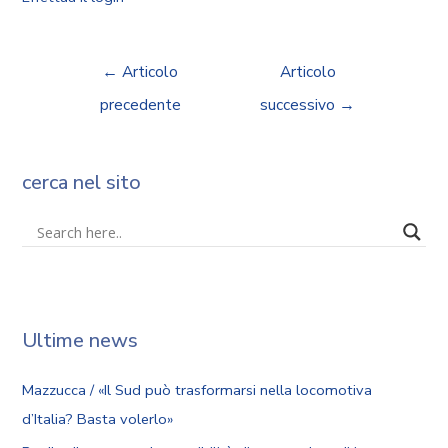
←
Articolo
Articolo
precedente
successivo
→
cerca nel sito
Ultime news
Mazzucca / «Il Sud può trasformarsi nella locomotiva
d’Italia? Basta volerlo»