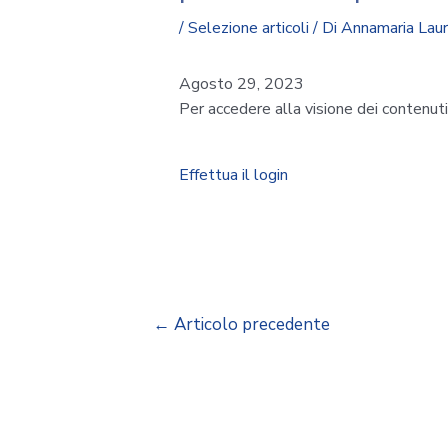
/
Selezione articoli
/ Di
Annamaria Lau
Agosto 29, 2023
Per accedere alla visione dei contenut
Effettua il login
←
Articolo precedente