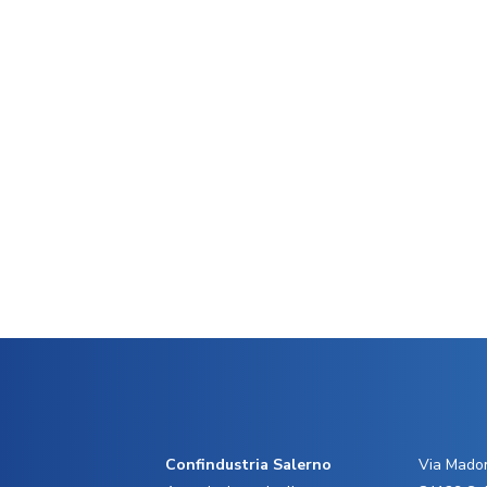
Confindustria Salerno
Via Madon