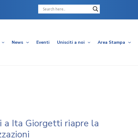
Cerca
News
Eventi
Unisciti a noi
Area Stampa
a Ita Giorgetti riapre la
zzazioni