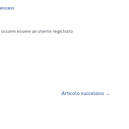
renzano
i occorre essere un utente registrato
Articolo successivo
→