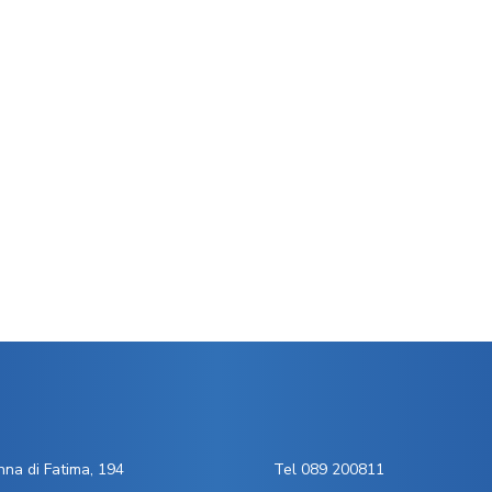
na di Fatima, 194
Tel 089 200811