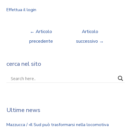
Effettua il login
←
Articolo
Articolo
precedente
successivo
→
cerca nel sito
Ultime news
Mazzucca / «Il Sud può trasformarsi nella locomotiva