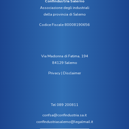
Confindustria Salerno
Associazione degli industriali
della provincia di Salerno
Codice Fiscale 80008190656
Via Madonna di Fatima, 194
84129 Salerno
Privacy
|
Disclaimer
Tel 089 200811
confsa@confindustria.sa.it
confindustriasalerno@legalmail.it