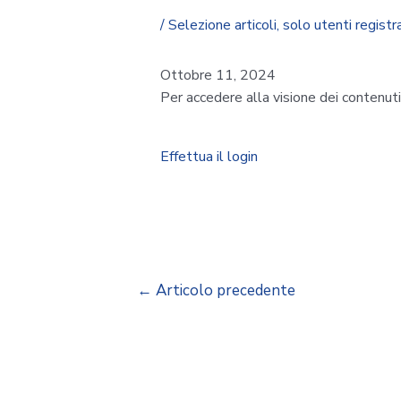
/
Selezione articoli
,
solo utenti registra
Ottobre 11, 2024
Per accedere alla visione dei contenut
Effettua il login
←
Articolo precedente