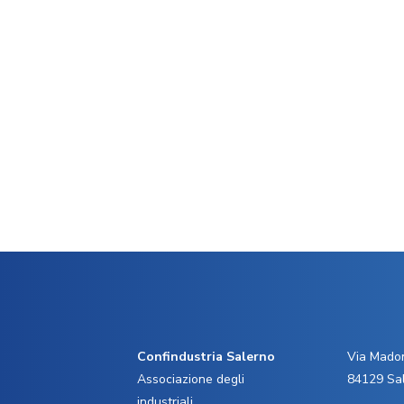
Confindustria Salerno
Via Madon
Associazione degli
84129 Sa
industriali