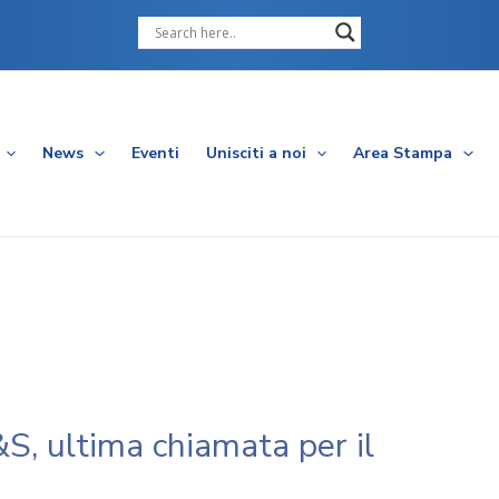
Cerca
News
Eventi
Unisciti a noi
Area Stampa
S, ultima chiamata per il