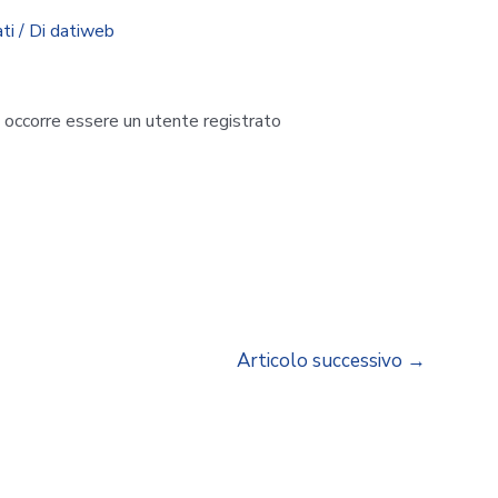
ti
/ Di
datiweb
i occorre essere un utente registrato
Articolo successivo
→