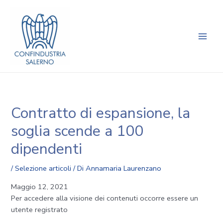
Vai
Navigazione
Main
al
articoli
Men
contenuto
Contratto di espansione, la
soglia scende a 100
dipendenti
/
Selezione articoli
/ Di
Annamaria Laurenzano
Maggio 12, 2021
Per accedere alla visione dei contenuti occorre essere un
utente registrato