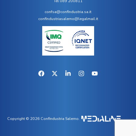
Tel 089 200811
confsa@confindustria.sa.it
confindustriasalerno@legalmail.it
Copyright © 2026 Confindustria Salerno.