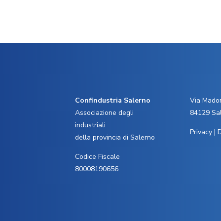
Confindustria Salerno
Via Madon
Associazione degli
84129 Sa
industriali
Privacy
|
D
della provincia di Salerno
Codice Fiscale
80008190656