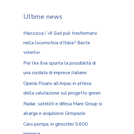
Ultime news
Mazzucca / «Il Sud può trasformarsi
nella locomotiva d’Italia? Basta
volerlo»
Per l’ex Ilva spunta la possibilità di
una cordata di imprese italiane
Operai Pisano all’Arpac in attesa
della valutazione sul progetto green
Radar, satelliti e difesa Mare Group si
allarga e acquisisce Gmspazio
Caro pompa, in ginocchio 5.600
imprese