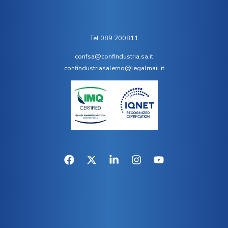
Tel 089 200811
confsa@confindustria.sa.it
confindustriasalerno@legalmail.it