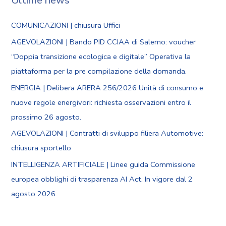
Ultime news
COMUNICAZIONI | chiusura Uffici
AGEVOLAZIONI | Bando PID CCIAA di Salerno: voucher
“Doppia transizione ecologica e digitale” Operativa la
piattaforma per la pre compilazione della domanda.
ENERGIA | Delibera ARERA 256/2026 Unità di consumo e
nuove regole energivori: richiesta osservazioni entro il
prossimo 26 agosto.
AGEVOLAZIONI | Contratti di sviluppo filiera Automotive:
chiusura sportello
INTELLIGENZA ARTIFICIALE | Linee guida Commissione
europea obblighi di trasparenza AI Act. In vigore dal 2
agosto 2026.