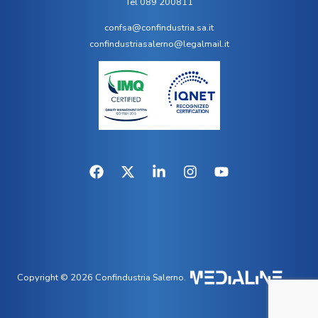
Tel 089 200811
confsa@confindustria.sa.it
confindustriasalerno@legalmail.it
Copyright © 2026 Confindustria Salerno.