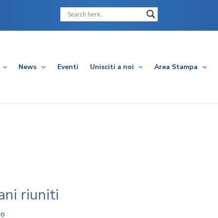
Cerca
News
Eventi
Unisciti a noi
Area Stampa
ni riuniti
so