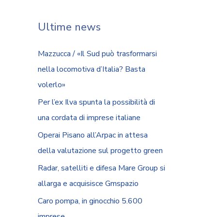
Ultime news
Mazzucca / «Il Sud può trasformarsi
nella locomotiva d’Italia? Basta
volerlo»
Per l’ex Ilva spunta la possibilità di
una cordata di imprese italiane
Operai Pisano all’Arpac in attesa
della valutazione sul progetto green
Radar, satelliti e difesa Mare Group si
allarga e acquisisce Gmspazio
Caro pompa, in ginocchio 5.600
imprese