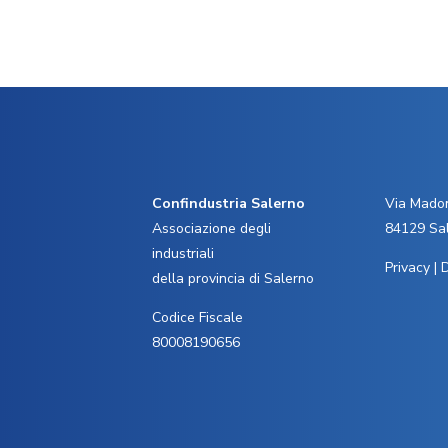
Confindustria Salerno
Via Madon
Associazione degli
84129 Sa
industriali
Privacy
|
D
della provincia di Salerno
Codice Fiscale
80008190656