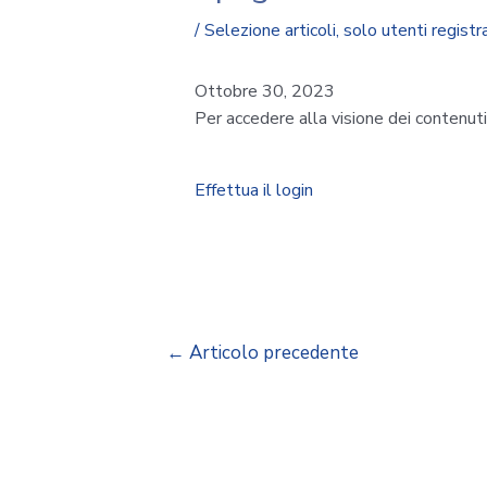
/
Selezione articoli
,
solo utenti registra
Ottobre 30, 2023
Per accedere alla visione dei contenut
Effettua il login
←
Articolo precedente