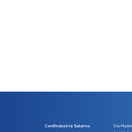
Confindustria Salerno
Via Madon