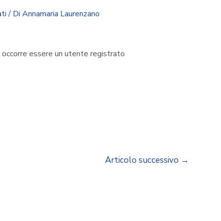
ti
/ Di
Annamaria Laurenzano
i occorre essere un utente registrato
Articolo successivo
→