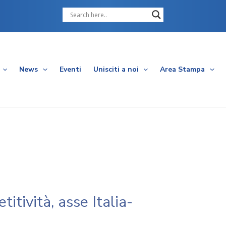
Cerca
News
Eventi
Unisciti a noi
Area Stampa
itività, asse Italia-