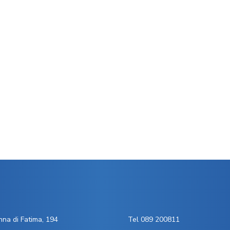
na di Fatima, 194
Tel 089 200811