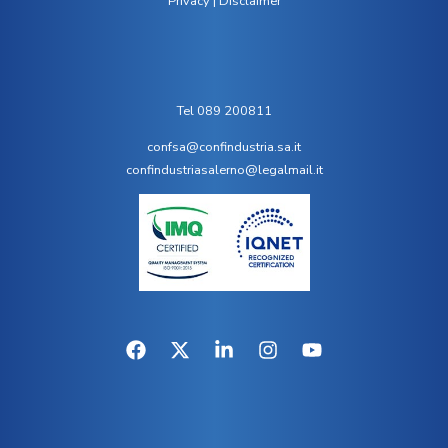
Privacy
|
Disclaimer
Tel 089 200811
confsa@confindustria.sa.it
confindustriasalerno@legalmail.it