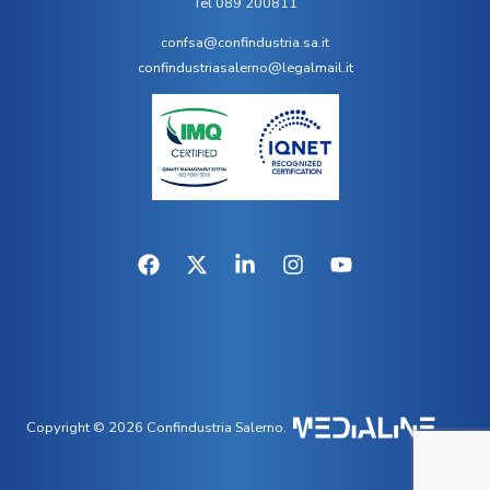
Tel 089 200811
confsa@confindustria.sa.it
confindustriasalerno@legalmail.it
Copyright © 2026 Confindustria Salerno.